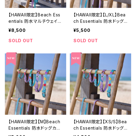
【HAWAII限定】Beach Ess
【HAWAII限定】【L/XL】Bea
entials 防水マルチウェイド
ch Essentials 防水ドッグ
ッグリード｜チャーム対応
カラー｜チャーム対応 Wat
¥8,500
¥5,500
Waterproof Dog Leash
erproof Dog Collar
SOLD OUT
SOLD OUT
【HAWAII限定】【M】Beach
【HAWAII限定】【XS/S】Bea
Essentials 防水ドッグカラ
ch Essentials 防水ドッグ
ー｜チャーム対応 Waterpr
カラー｜チャーム対応 Wat