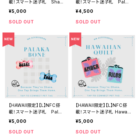
載！スマート迷子札 Shak
載！スマート迷子札 Palak
a
a Bone
¥5,000
¥4,500
SOLD OUT
SOLD OUT
【HAWAII限定】【L】NFC搭
【HAWAII限定】【L】NFC搭
載！スマート迷子札 Palak
載！スマート迷子札 Hawaii
a Bone
an Quilt
¥5,000
¥5,000
SOLD OUT
SOLD OUT