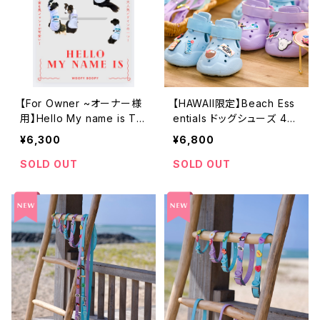
【For Owner ~オーナー様
【HAWAII限定】Beach Ess
用】Hello My name is T-
entials ドッグシューズ 4p
Shirt ~ネームステッカーT
cs Set｜チャーム対応 EVA
¥6,300
¥6,800
シャツ~
Dog Shoes
SOLD OUT
SOLD OUT