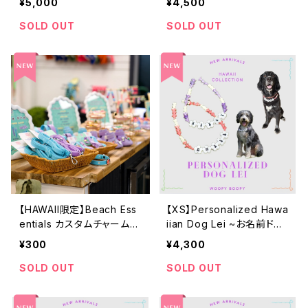
¥5,000
¥4,500
oof Dog Collar
erproof Dog Collar
SOLD OUT
SOLD OUT
【HAWAII限定】Beach Ess
【XS】Personalized Hawa
entials カスタムチャーム｜
iian Dog Lei ~お名前ドッ
首輪・リード・シューズ対応
グレイネックレス
¥300
¥4,300
SOLD OUT
SOLD OUT