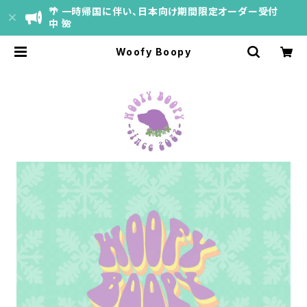
🌴 一時帰国に伴い、日本向け期間限定オーダー受付
中 🌺
Woofy Boopy